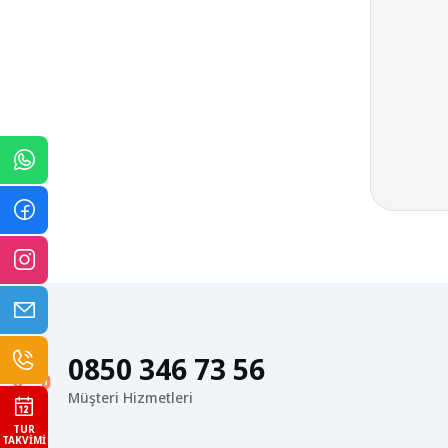
0850 346 73 56
Müşteri Hizmetleri
TUR
TAKVIMI