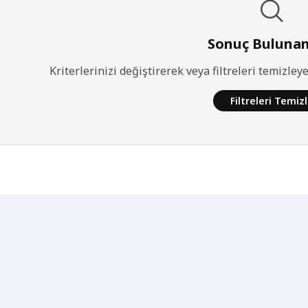
Sonuç Buluna
Kriterlerinizi değiştirerek veya filtreleri temizle
Filtreleri Temiz