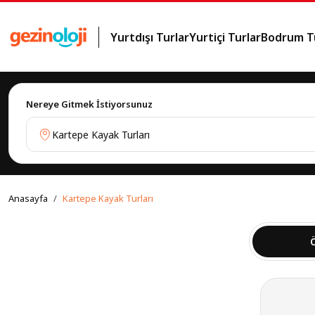
Yurtdışı Turlar
Yurtiçi Turlar
Bodrum Tu
Nereye Gitmek İstiyorsunuz
Anasayfa
Kartepe Kayak Turları