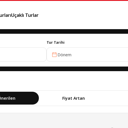
rları
Uçaklı Turlar
Tur Tarihi
Dönem
Önerilen
Fiyat Artan