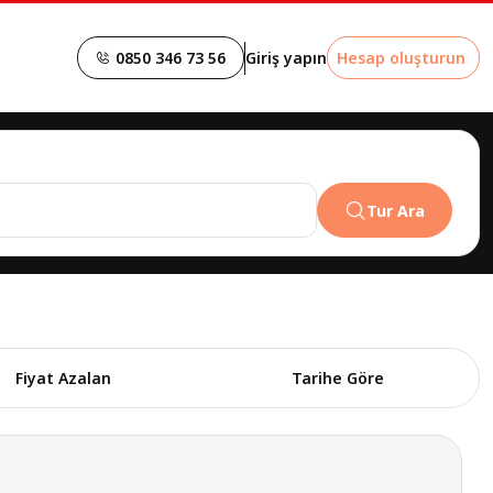
0850 346 73 56
Giriş yapın
Hesap oluşturun
Tur Ara
Fiyat Azalan
Tarihe Göre