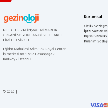
Kurumsal
Gizlilik Sözleşm
NEED TURİZM İNŞAAT MİMARLIK
İptal Şartları 
ORGANİZASYON SANAYİ VE TİCARET
Kişisel Veriler
LİMİTED ŞİRKETİ
Kulanım Sözle
Eğitim Mahallesi Adım Sok Royal Center
İş merkezi no 17/12 Hasanpaşa /
Kadıköy / İstanbul
© 2026 |