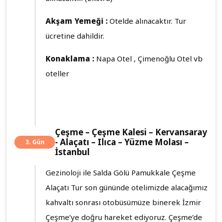
Akşam Yemeği :
Otelde alınacaktır. Tur
ücretine dahildir.
Konaklama :
Napa Otel , Çimenoğlu Otel vb
oteller
Çeşme – Çeşme Kalesi – Kervansaray
- Alaçatı – Ilıca – Yüzme Molası –
3. Gün
İstanbul
Gezinoloji ile Salda Gölü Pamukkale Çeşme
Alaçatı Tur son gününde otelimizde alacağımız
kahvaltı sonrası otobüsümüze binerek İzmir
Çeşme’ye doğru hareket ediyoruz. Çeşme’de