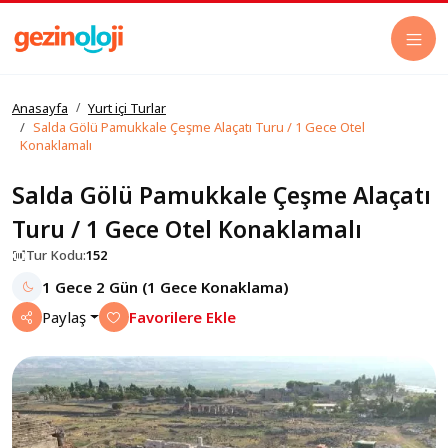
Anasayfa
Yurt içi Turlar
Salda Gölü Pamukkale Çeşme Alaçatı Turu / 1 Gece Otel
Konaklamalı
Salda Gölü Pamukkale Çeşme Alaçatı
Turu / 1 Gece Otel Konaklamalı
Tur Kodu:
152
1 Gece 2 Gün (1 Gece Konaklama)
Paylaş
Favorilere Ekle