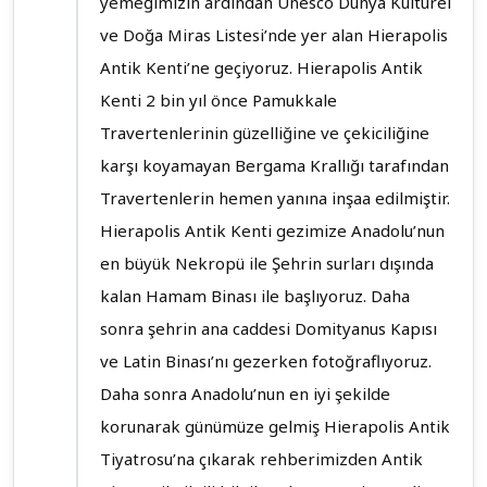
yemeğimizin ardından Unesco Dünya Kültürel
ve Doğa Miras Listesi’nde yer alan Hierapolis
Antik Kenti’ne geçiyoruz. Hierapolis Antik
Kenti 2 bin yıl önce Pamukkale
Travertenlerinin güzelliğine ve çekiciliğine
karşı koyamayan Bergama Krallığı tarafından
Travertenlerin hemen yanına inşaa edilmiştir.
Hierapolis Antik Kenti gezimize Anadolu’nun
en büyük Nekropü ile Şehrin surları dışında
kalan Hamam Binası ile başlıyoruz. Daha
sonra şehrin ana caddesi Domityanus Kapısı
ve Latin Binası’nı gezerken fotoğraflıyoruz.
Daha sonra Anadolu’nun en iyi şekilde
korunarak günümüze gelmiş Hierapolis Antik
Tiyatrosu’na çıkarak rehberimizden Antik