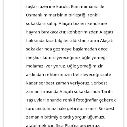
taşları üzerine kurulu, Rum mimarisi ile
Osmanlı mimarisinin birleştiği renkli
sokaklara sahip Alaçatı bizleri kendisine
hayran bırakacaktır. Rehberimizden Alaçatı
hakkında kısa bilgiler aldıktan sonra Alaçatı
sokaklarında gezmeye başlamadan önce
meşhur kumru yiyeceğimiz öğle yemeği
molamızı veriyoruz. Öğle yemeğimizin
ardından rehberimizin belirleyeceği saate
kadar serbest zaman veriyoruz. Serbest
zaman sırasında Alaçatı sokaklarında Tarihi
Taş Evleri önünde renkli fotoğraflar çekerek
turu unutulmaz hale getirebilirsiniz. Serbest
zamanın bitimiyle tatlı yorgunluğumuzu
atabilmek için Ilıca Plajı’na geçiyoruz.