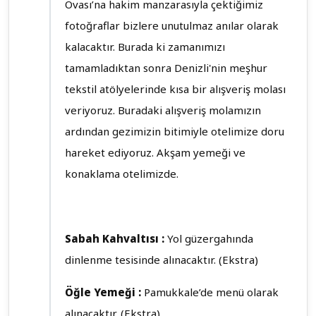
Ovası’na hakim manzarasıyla çektiğimiz
fotoğraflar bizlere unutulmaz anılar olarak
kalacaktır. Burada ki zamanımızı
tamamladıktan sonra Denizli'nin meşhur
tekstil atölyelerinde kısa bir alışveriş molası
veriyoruz. Buradaki alışveriş molamızın
ardından gezimizin bitimiyle otelimize doru
hareket ediyoruz. Akşam yemeği ve
konaklama otelimizde.
Sabah Kahvaltısı :
Yol güzergahında
dinlenme tesisinde alınacaktır. (Ekstra)
Öğle Yemeği :
Pamukkale’de menü olarak
alınacaktır. (Ekstra)