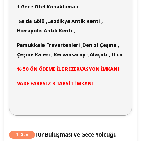
1 Gece Otel Konaklamalı
Salda Gölü ,Laodikya Antik Kenti ,
Hierapolis Antik Kenti ,
Pamukkale Travertenleri ,DenizliÇeşme ,
Çeşme Kalesi , Kervansaray -,Alaçatı , Ilıca
% 50 ÖN ÖDEME İLE REZERVASYON İMKANI
VADE FARKSIZ 3 TAKSİT İMKANI
Tur Buluşması ve Gece Yolcuğu
1. Gün