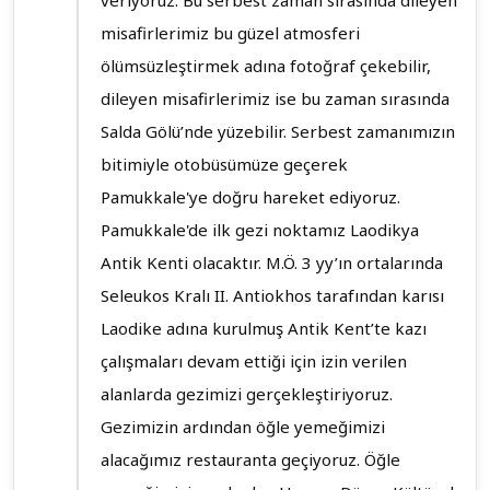
veriyoruz. Bu serbest zaman sırasında dileyen
misafirlerimiz bu güzel atmosferi
ölümsüzleştirmek adına fotoğraf çekebilir,
dileyen misafirlerimiz ise bu zaman sırasında
Salda Gölü’nde yüzebilir. Serbest zamanımızın
bitimiyle otobüsümüze geçerek
Pamukkale'ye doğru hareket ediyoruz.
Pamukkale'de ilk gezi noktamız Laodikya
Antik Kenti olacaktır. M.Ö. 3 yy’ın ortalarında
Seleukos Kralı II. Antiokhos tarafından karısı
Laodike adına kurulmuş Antik Kent’te kazı
çalışmaları devam ettiği için izin verilen
alanlarda gezimizi gerçekleştiriyoruz.
Gezimizin ardından öğle yemeğimizi
alacağımız restauranta geçiyoruz. Öğle