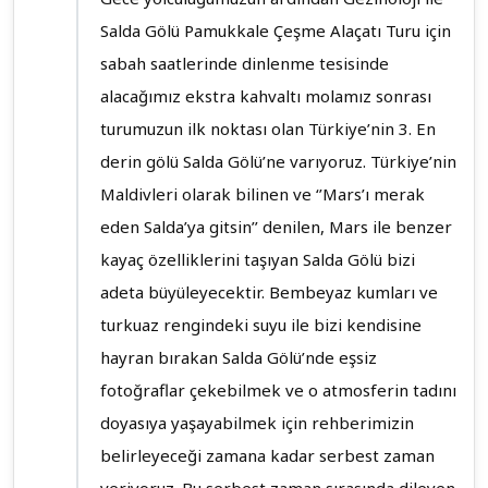
Salda Gölü Pamukkale Çeşme Alaçatı Turu için
sabah saatlerinde dinlenme tesisinde
alacağımız ekstra kahvaltı molamız sonrası
turumuzun ilk noktası olan Türkiye’nin 3. En
derin gölü Salda Gölü’ne varıyoruz. Türkiye’nin
Maldivleri olarak bilinen ve ‘’Mars’ı merak
eden Salda’ya gitsin’’ denilen, Mars ile benzer
kayaç özelliklerini taşıyan Salda Gölü bizi
adeta büyüleyecektir. Bembeyaz kumları ve
turkuaz rengindeki suyu ile bizi kendisine
hayran bırakan Salda Gölü’nde eşsiz
fotoğraflar çekebilmek ve o atmosferin tadını
doyasıya yaşayabilmek için rehberimizin
belirleyeceği zamana kadar serbest zaman