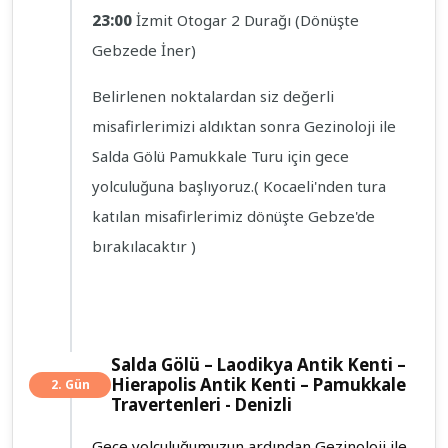
23:00
İzmit Otogar 2 Durağı (Dönüşte
Gebzede İner)
Belirlenen noktalardan siz değerli
misafirlerimizi aldıktan sonra Gezinoloji ile
Salda Gölü Pamukkale Turu için gece
yolculuğuna başlıyoruz.( Kocaeli'nden tura
katılan misafirlerimiz dönüşte Gebze'de
bırakılacaktır )
Salda Gölü – Laodikya Antik Kenti –
Hierapolis Antik Kenti – Pamukkale
2. Gün
Travertenleri - Denizli
Gece yolculuğumuzun ardından Gezinoloji ile