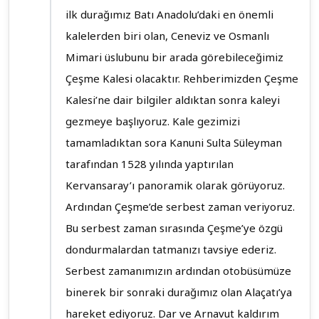
ilk durağımız Batı Anadolu’daki en önemli
kalelerden biri olan, Ceneviz ve Osmanlı
Mimari üslubunu bir arada görebileceğimiz
Çeşme Kalesi olacaktır. Rehberimizden Çeşme
Kalesi’ne dair bilgiler aldıktan sonra kaleyi
gezmeye başlıyoruz. Kale gezimizi
tamamladıktan sora Kanuni Sulta Süleyman
tarafından 1528 yılında yaptırılan
Kervansaray’ı panoramik olarak görüyoruz.
Ardından Çeşme’de serbest zaman veriyoruz.
Bu serbest zaman sırasında Çeşme’ye özgü
dondurmalardan tatmanızı tavsiye ederiz.
Serbest zamanımızın ardından otobüsümüze
binerek bir sonraki durağımız olan Alaçatı’ya
hareket ediyoruz. Dar ve Arnavut kaldırım