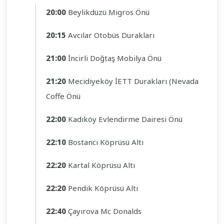
20:00
Beylikdüzü Migros Önü
20:15
Avcılar Otobüs Durakları
21:00
İncirli Doğtaş Mobilya Önü
21:20
Mecidiyeköy İETT Durakları (Nevada
Coffe Önü
22:00
Kadıköy Evlendirme Dairesi Önü
22:10
Bostancı Köprüsü Altı
22:20
Kartal Köprüsü Altı
22:20
Pendik Köprüsü Altı
22:40
Çayırova Mc Donalds