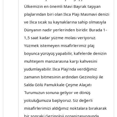
Ülkemizin en önemli Mavi Bayrak taşıyan
plajlarından biri olan Ilıca Plajı Masmavi denizi
ve Ilıca sıcak su kaynaklarına sahip olmasıyla
Dünyanın nadir yerlerinden biridir. Burada 1-
1,5 saat kadar yüzme molası veriyoruz.
Yüzmek istemeyen misafirlerimiz plaj
boyunca yürüyüş yapabilir, kafelerde denizin
muhteşem manzarasına karşı kahvesini
yudumlayabilir. Ilıca Plajı’nda verdiğimiz
zamanın bitmesinin ardından Gezinoloji ile
Salda Gölü Pamukkale Çeşme Alaçatı
Turumuzun sonuna geliyor ve dönüş
yolculuğumuza başlıyoruz. Siz değerli
misafirlerimizi aldığımız noktalara bırakarak
bir sonraki Gezinoloji organizasyonunda