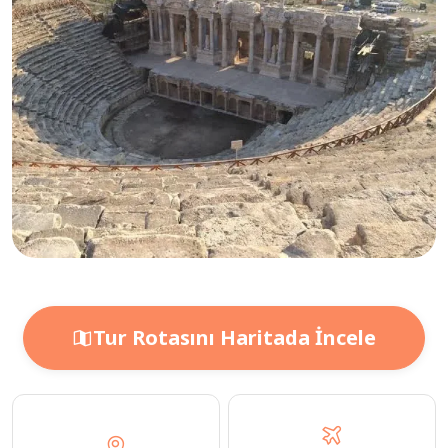
Tur Rotasını Haritada İncele