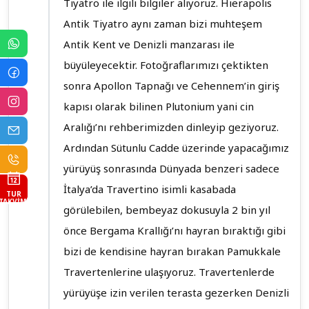
Tiyatro ile ilgili bilgiler alıyoruz. Hierapolis
Antik Tiyatro aynı zaman bizi muhteşem
Antik Kent ve Denizli manzarası ile
büyüleyecektir. Fotoğraflarımızı çektikten
sonra Apollon Tapnağı ve Cehennem’in giriş
kapısı olarak bilinen Plutonium yani cin
Aralığı’nı rehberimizden dinleyip geziyoruz.
Ardından Sütunlu Cadde üzerinde yapacağımız
yürüyüş sonrasında Dünyada benzeri sadece
İtalya’da Travertino isimli kasabada
TUR
TAKVIMI
görülebilen, bembeyaz dokusuyla 2 bin yıl
önce Bergama Krallığı’nı hayran bıraktığı gibi
bizi de kendisine hayran bırakan Pamukkale
Travertenlerine ulaşıyoruz. Travertenlerde
yürüyüşe izin verilen terasta gezerken Denizli