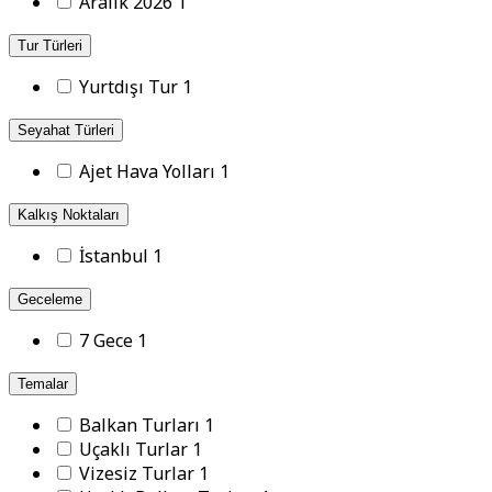
Aralık 2026
1
Tur Türleri
Yurtdışı Tur
1
Seyahat Türleri
Ajet Hava Yolları
1
Kalkış Noktaları
İstanbul
1
Geceleme
7 Gece
1
Temalar
Balkan Turları
1
Uçaklı Turlar
1
Vizesiz Turlar
1