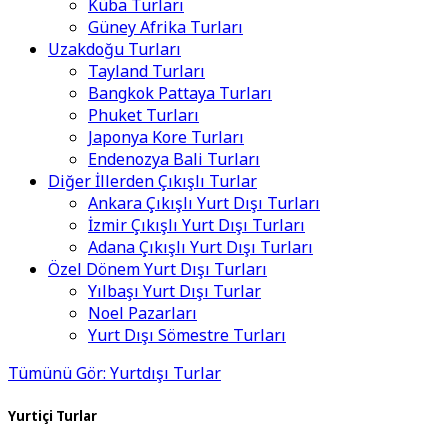
Küba Turları
Güney Afrika Turları
Uzakdoğu Turları
Tayland Turları
Bangkok Pattaya Turları
Phuket Turları
Japonya Kore Turları
Endenozya Bali Turları
Diğer İllerden Çıkışlı Turlar
Ankara Çıkışlı Yurt Dışı Turları
İzmir Çıkışlı Yurt Dışı Turları
Adana Çıkışlı Yurt Dışı Turları
Özel Dönem Yurt Dışı Turları
Yılbaşı Yurt Dışı Turlar
Noel Pazarları
Yurt Dışı Sömestre Turları
Tümünü Gör: Yurtdışı Turlar
Yurtiçi Turlar