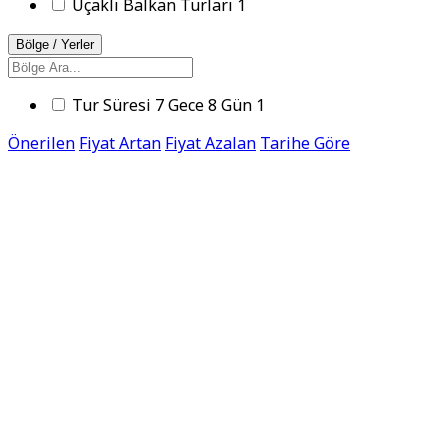
Uçaklı Balkan Turları
1
Bölge / Yerler
Tur Süresi 7 Gece 8 Gün
1
Önerilen
Fiyat Artan
Fiyat Azalan
Tarihe Göre