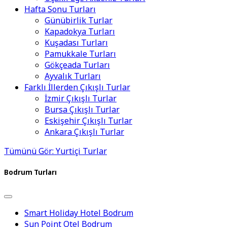
Hafta Sonu Turları
Günübirlik Turlar
Kapadokya Turları
Kuşadası Turları
Pamukkale Turları
Gökçeada Turları
Ayvalık Turları
Farklı İllerden Çıkışlı Turlar
İzmir Çıkışlı Turlar
Bursa Çıkışlı Turlar
Eskişehir Çıkışlı Turlar
Ankara Çıkışlı Turlar
Tümünü Gör: Yurtiçi Turlar
Bodrum Turları
Smart Holiday Hotel Bodrum
Sun Point Otel Bodrum