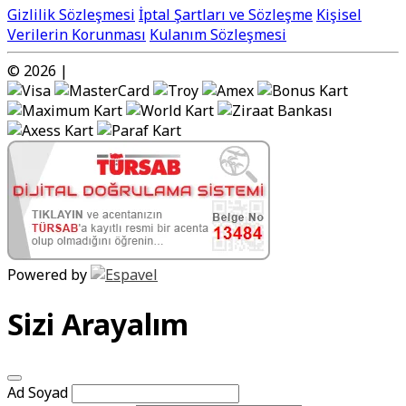
Gizlilik Sözleşmesi
İptal Şartları ve Sözleşme
Kişisel
Verilerin Korunması
Kulanım Sözleşmesi
© 2026 |
Powered by
Sizi Arayalım
Ad Soyad