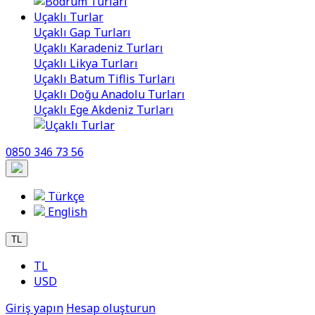
Uçaklı Turlar
Uçaklı Gap Turları
Uçaklı Karadeniz Turları
Uçaklı Likya Turları
Uçaklı Batum Tiflis Turları
Uçaklı Doğu Anadolu Turları
Uçaklı Ege Akdeniz Turları
0850 346 73 56
Türkçe
English
TL
TL
USD
Giriş yapın
Hesap oluşturun