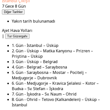
İstanbul Çıkışlı
7 Gece 8 Gün
Diğer Tarihler
Yakın tarih bulunamadı
Ajet Hava Yolları
|
Tur Güzergahı
1. Gün - İstanbul – Üsküp
2. Gün - Üsküp – Matka Kanyonu – Prizren –
Priştina – Üsküp
3. Gün - Üsküp – Belgrad
4. Gün - Belgrad – Saraybosna
5. Gün - Saraybosna – Mostar – Pocitelj –
Medjugorje – Dubrovnik
6. Gün - Medjugorje – Kravica Şelalesi – Kotor –
Budva – Sv. Stefan – İşkodra
7. Gün - İşkodra – Sv. Naum – Ohrid
8. Gün - Ohrid – Tetovo (Kalkandelen) – Üsküp –
İstanbul