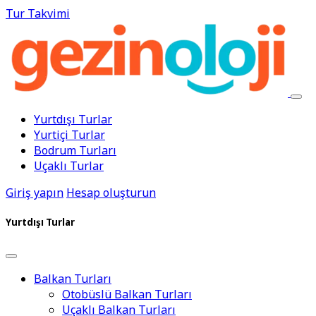
Tur Takvimi
Yurtdışı Turlar
Yurtiçi Turlar
Bodrum Turları
Uçaklı Turlar
Giriş yapın
Hesap oluşturun
Yurtdışı Turlar
Balkan Turları
Otobüslü Balkan Turları
Uçaklı Balkan Turları