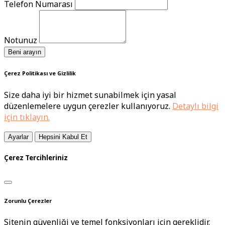
Telefon Numarası
Notunuz
Beni arayın
Çerez Politikası ve Gizlilik
Size daha iyi bir hizmet sunabilmek için yasal
düzenlemelere uygun çerezler kullanıyoruz.
Detaylı bilgi
için tıklayın.
Ayarlar
Hepsini Kabul Et
Çerez Tercihleriniz
Zorunlu Çerezler
Sitenin güvenliği ve temel fonksiyonları için gereklidir.