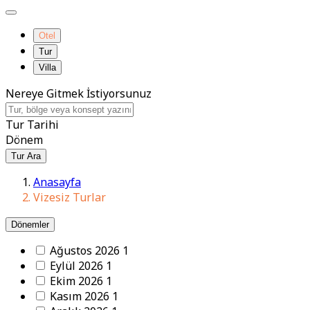
Otel
Tur
Villa
Nereye Gitmek İstiyorsunuz
Tur Tarihi
Dönem
Tur Ara
Anasayfa
Vizesiz Turlar
Dönemler
Ağustos 2026
1
Eylül 2026
1
Ekim 2026
1
Kasım 2026
1