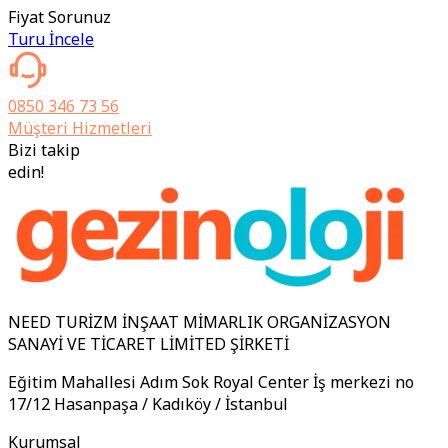
Fiyat Sorunuz
Turu İncele
0850 346 73 56
Müşteri Hizmetleri
Bizi takip
edin!
NEED TURİZM İNŞAAT MİMARLIK ORGANİZASYON
SANAYİ VE TİCARET LİMİTED ŞİRKETİ
Eğitim Mahallesi Adım Sok Royal Center İş merkezi no
17/12 Hasanpaşa / Kadıköy / İstanbul
Kurumsal